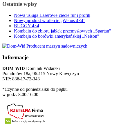
Ostatnie wpisy
Nowa usługa Laserowe-ciecie rur i profili
Nowy produkt w ofercie „Wenus 4×4”
BUGGY 4×4
Kombajn do zbioru jabłek przemysłowych „Spartan”
Kombajn do borówki amerykańskiej „Nelson”
Informacje
DOM-WID
Dominik Widarski
Prandotów 18a, 96-115 Nowy Kawęczyn
NIP: 836-17-72-343
*Czynne od poniedziałku do piątku
w godz. 8:00-16:00