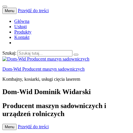
Przejdź do treści
Menu
Główna
Usługi
Produkty
Kontakt
Szukaj:
Dom-Wid Producent maszyn sadowniczych
Kombajny, kosiarki, usługi cięcia laserem
Dom-Wid Dominik Widarski
Producent maszyn sadowniczych i
urządzeń rolniczych
Przejdź do treści
Menu