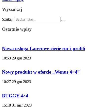
Wyszukaj
Szukaj:
Ostatnie wpisy
Nowa usługa Laserowe-ciecie rur i profili
10:53
29 gru 2023
Nowy produkt w ofercie „Wenus 4×4”
10:27
29 gru 2023
BUGGY 4×4
15:18
31 mar 2023