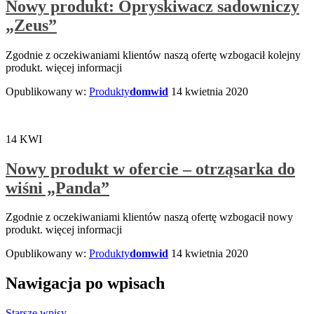
Nowy produkt: Opryskiwacz sadowniczy
„Zeus”
Zgodnie z oczekiwaniami klientów naszą ofertę wzbogacił kolejny
produkt. więcej informacji
Opublikowany w:
Produkty
domwid
14 kwietnia 2020
14
KWI
Nowy produkt w ofercie – otrząsarka do
wiśni „Panda”
Zgodnie z oczekiwaniami klientów naszą ofertę wzbogacił nowy
produkt. więcej informacji
Opublikowany w:
Produkty
domwid
14 kwietnia 2020
Nawigacja po wpisach
Starsze wpisy