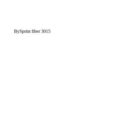
BySprint fiber 3015