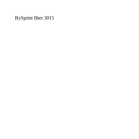
BySprint fiber 3015