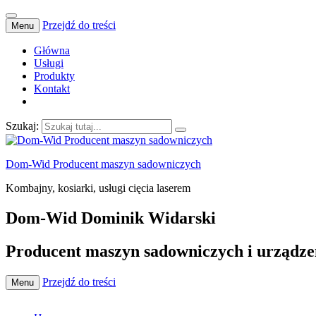
Przejdź do treści
Menu
Główna
Usługi
Produkty
Kontakt
Szukaj:
Dom-Wid Producent maszyn sadowniczych
Kombajny, kosiarki, usługi cięcia laserem
Dom-Wid Dominik Widarski
Producent maszyn sadowniczych i urządze
Przejdź do treści
Menu