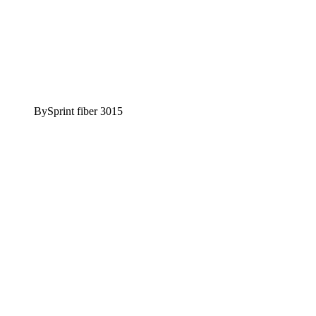
BySprint fiber 3015