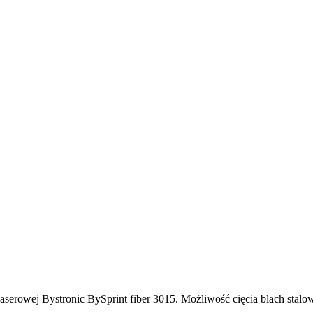
laserowej Bystronic BySprint fiber 3015. Możliwość cięcia blach sta