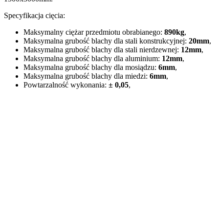
Specyfikacja cięcia:
Maksymalny ciężar przedmiotu obrabianego:
890kg
,
Maksymalna grubość blachy dla stali konstrukcyjnej:
20mm
,
Maksymalna grubość blachy dla stali nierdzewnej:
12mm
,
Maksymalna grubość blachy dla aluminium:
12mm
,
Maksymalna grubość blachy dla mosiądzu:
6mm
,
Maksymalna grubość blachy dla miedzi:
6mm
,
Powtarzalność wykonania:
± 0,05
,